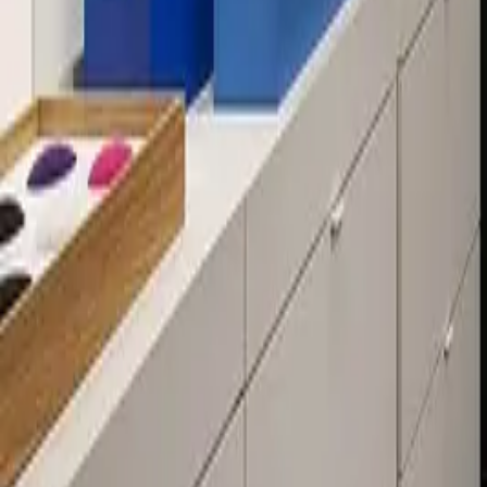
Über 80 Filialen