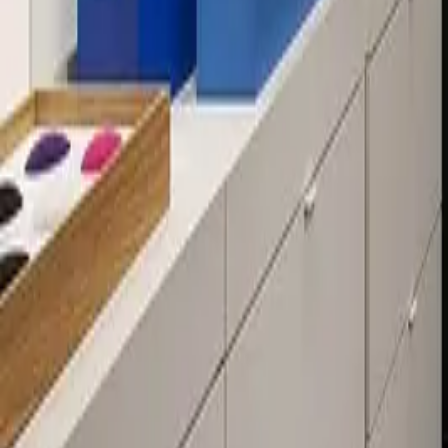
Über 80 Filialen