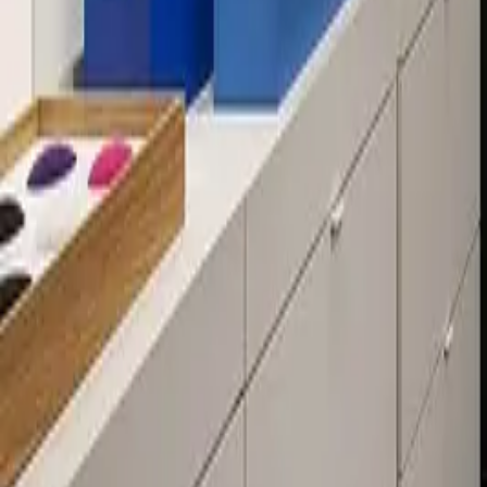
Über 80 Filialen