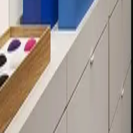
Über 80 Filialen