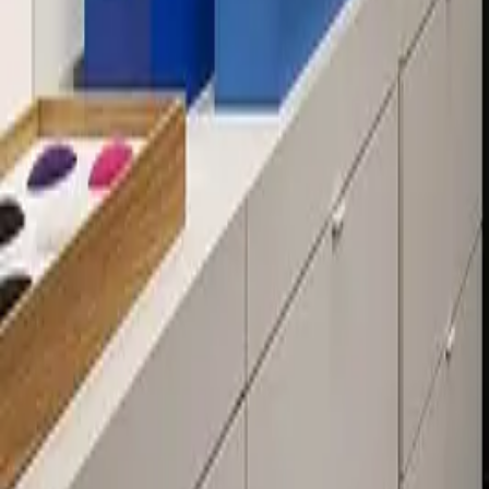
Über 80 Filialen