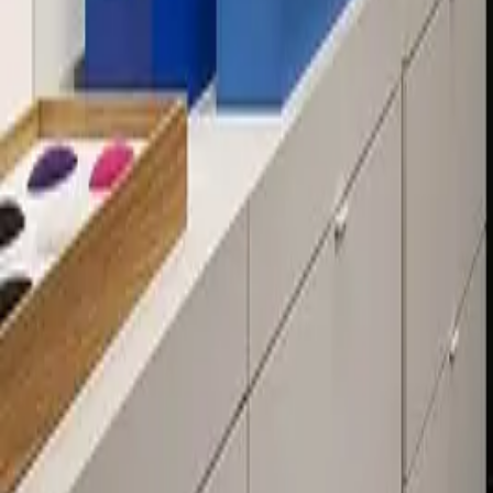
Über 80 Filialen