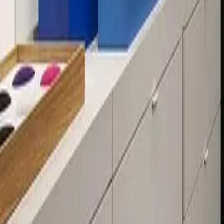
Über 80 Filialen