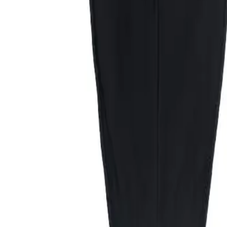
Über 80 Filialen