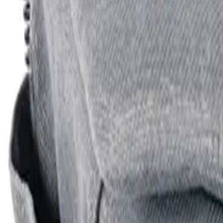
Über 80 Filialen