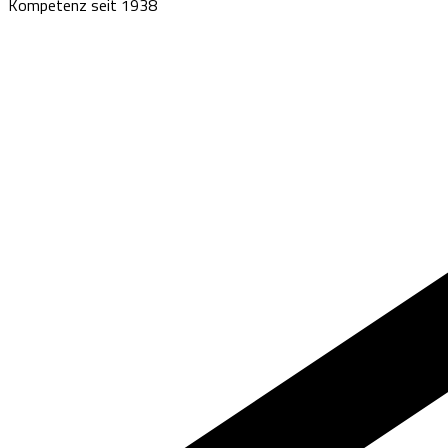
Kompetenz seit 1938