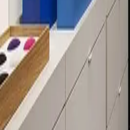
Über 80 Filialen