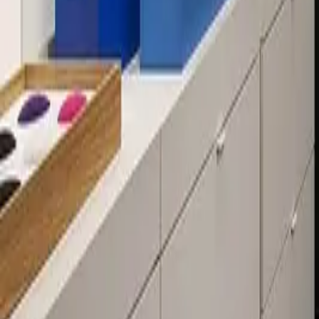
Über 80 Filialen