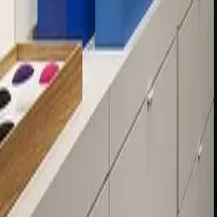
Über 80 Filialen