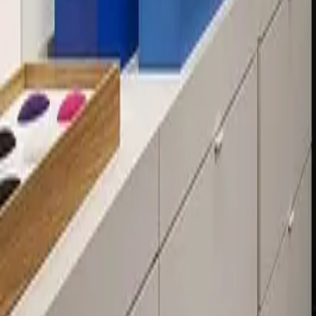
Über 80 Filialen