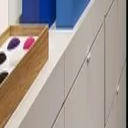
Über 80 Filialen