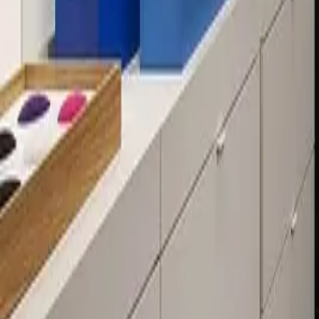
Über 80 Filialen