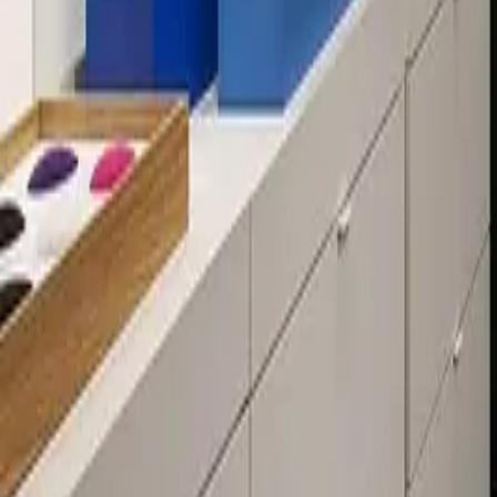
Über 80 Filialen