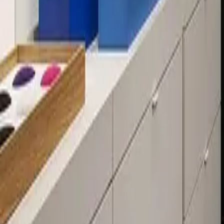
Über 80 Filialen