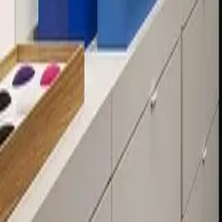
Über 80 Filialen