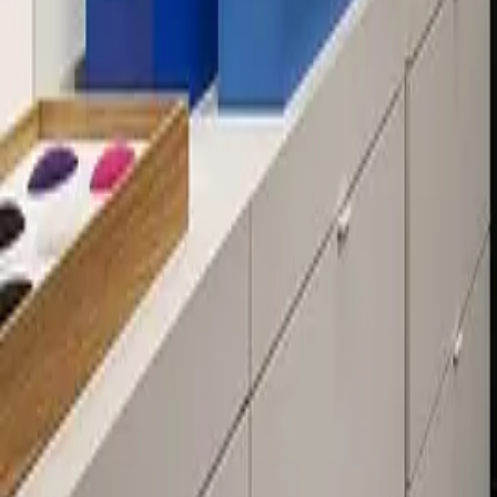
Über 80 Filialen