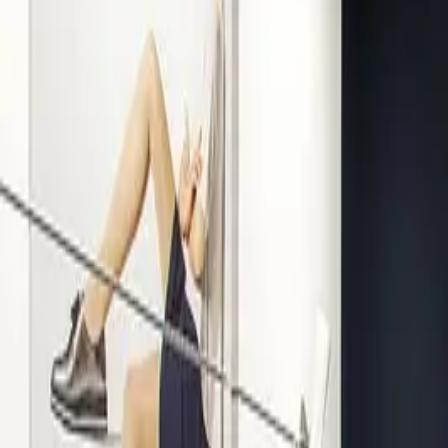
Kompetenz seit 1938