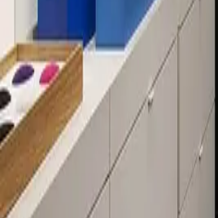
Über 80 Filialen