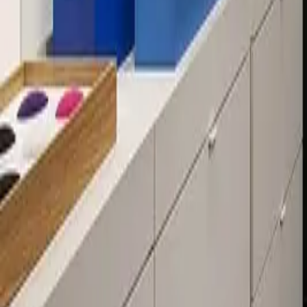
Über 80 Filialen