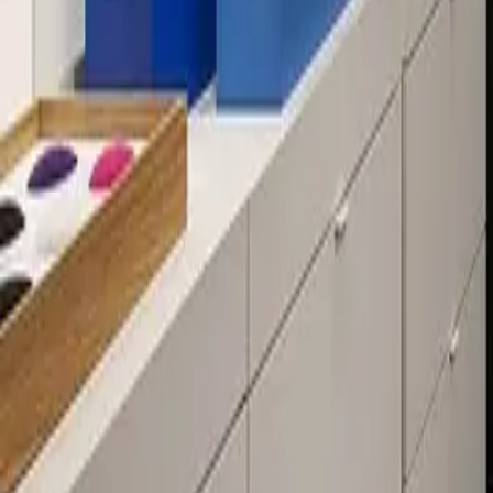
Über 80 Filialen