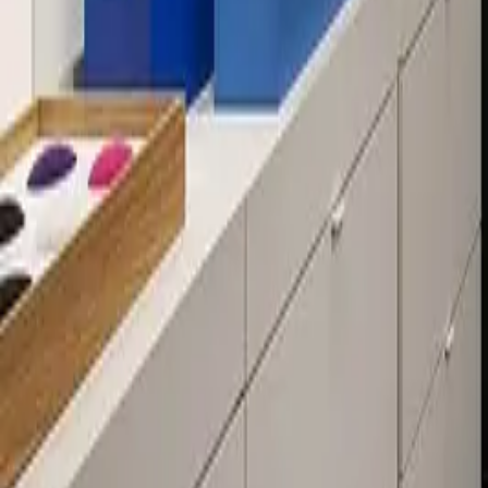
Über 80 Filialen