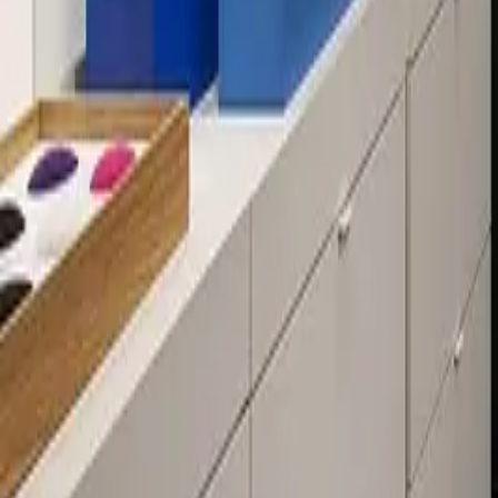
Über 80 Filialen