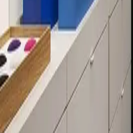
Über 80 Filialen