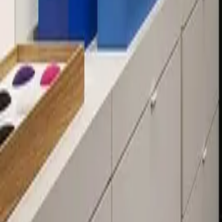
Über 80 Filialen