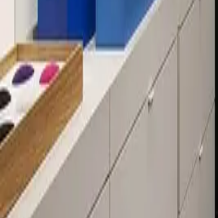
Über 80 Filialen