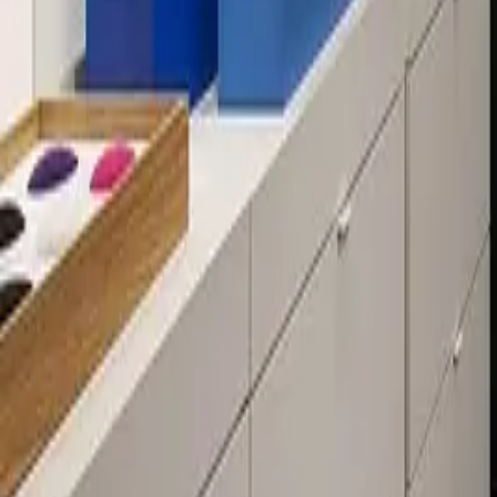
Über 80 Filialen