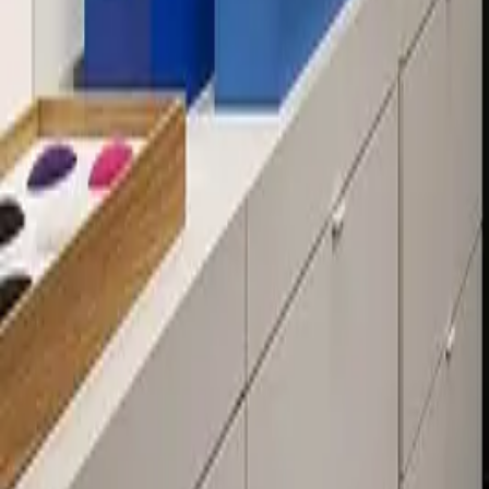
Über 80 Filialen