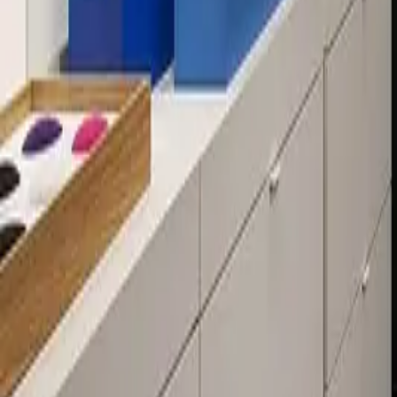
Über 80 Filialen