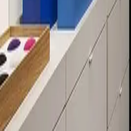
Über 80 Filialen