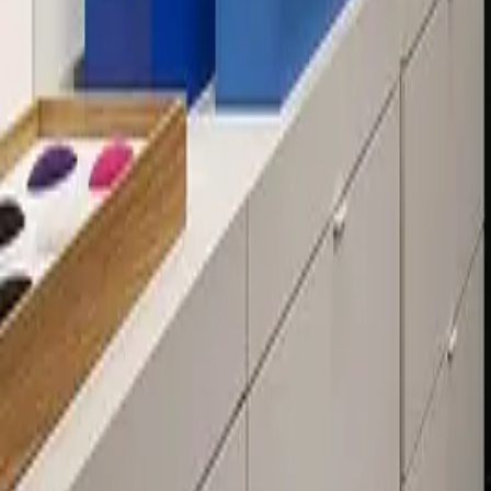
Über 80 Filialen