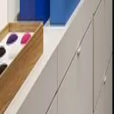
Über 80 Filialen