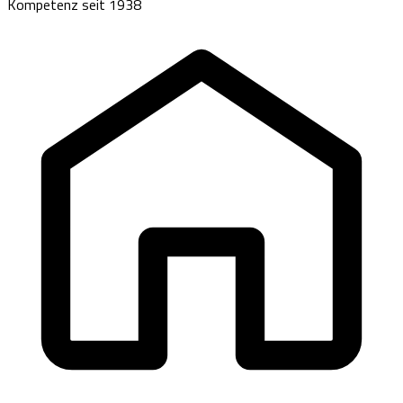
Kompetenz seit 1938