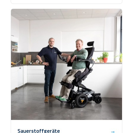
Sauerstoffgeräte
→