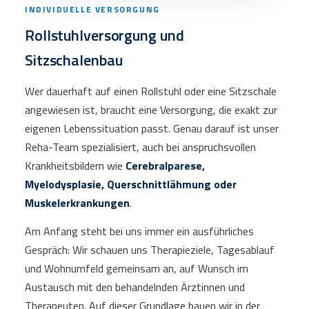
INDIVIDUELLE VERSORGUNG
Rollstuhlversorgung und
Sitzschalenbau
Wer dauerhaft auf einen Rollstuhl oder eine Sitzschale
angewiesen ist, braucht eine Versorgung, die exakt zur
eigenen Lebenssituation passt. Genau darauf ist unser
Reha-Team spezialisiert, auch bei anspruchsvollen
Krankheitsbildern wie
Cerebralparese,
Myelodysplasie, Querschnittlähmung oder
Muskelerkrankungen
.
Am Anfang steht bei uns immer ein ausführliches
Gespräch: Wir schauen uns Therapieziele, Tagesablauf
und Wohnumfeld gemeinsam an, auf Wunsch im
Austausch mit den behandelnden Ärztinnen und
Therapeuten. Auf dieser Grundlage bauen wir in der