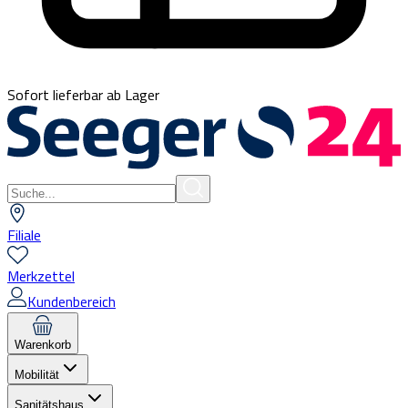
Sofort lieferbar ab Lager
Filiale
Merkzettel
Kundenbereich
Warenkorb
Mobilität
Sanitätshaus