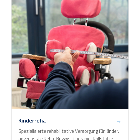
Kinderreha
→
Spezialisierte rehabilitative Versorgung für Kinder:
angepasste Reha-Buggys, Therapie-Rollstühle