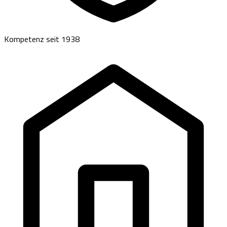
Kompetenz seit 1938