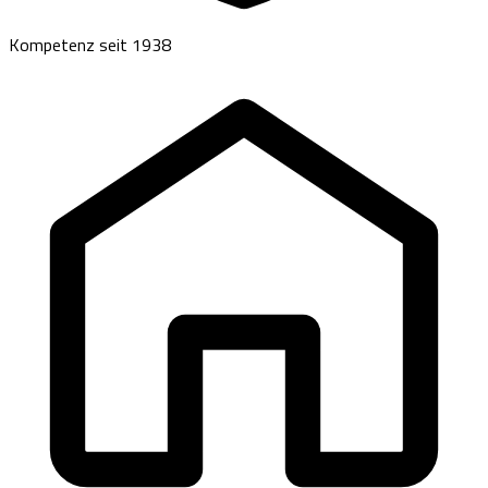
Kompetenz seit 1938